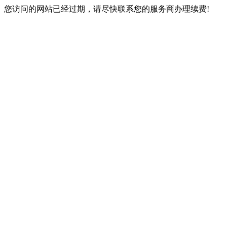
您访问的网站已经过期，请尽快联系您的服务商办理续费!